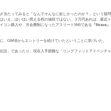
ざ当たってみると「なんでそんなに欲しかったのか？」という疑
はいえ、ほいほい買える程の値段ではない。３万円あれば、最近
イコン購入や、月会費制になったアスリートSNSである
「Strava」
に、GW頃からエントリーを続けていたということに気づいた。
伝説」であったり、現在入手困難な「リングフィットアドベンチ