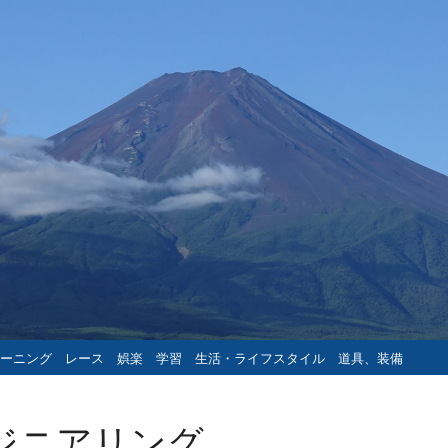
ーニング
レース
娯楽
学習
生活・ライフスタイル
道具、装備
ジニアリング