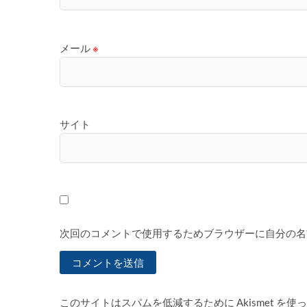
メール
※
サイト
次回のコメントで使用するためブラウザーに自分の名
このサイトはスパムを低減するために Akismet を使