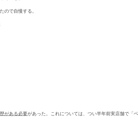
たので自慢する。
選
歴がある必要
があった。これについては、つい半年前実店舗で「