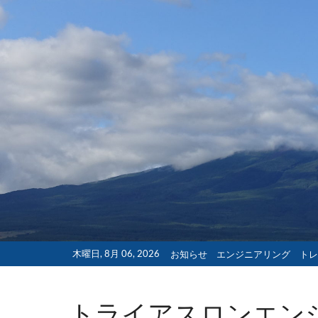
Skip
to
content
木曜日, 8月 06, 2026
お知らせ
エンジニアリング
トレ
トライアスロンエン