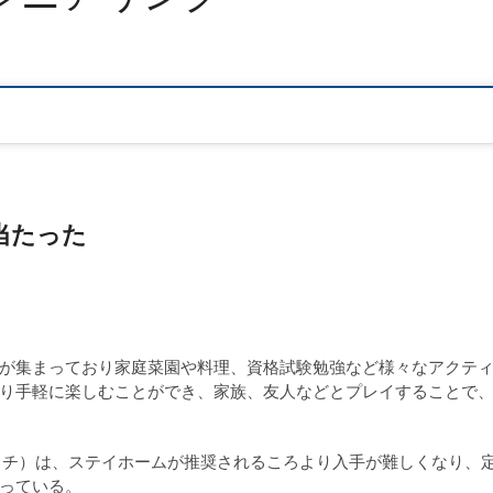
に当たった
が集まっており家庭菜園や料理、資格試験勉強など様々なアクテ
り手軽に楽しむことができ、家族、友人などとプレイすることで
以後スイッチ）は、ステイホームが推奨されるころより入手が難しくなり、
っている。