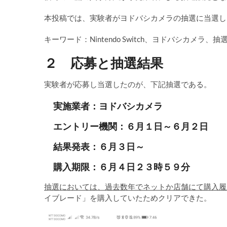
本投稿では、実験者がヨドバシカメラの抽選に当選し
キーワード：Nintendo Switch、ヨドバシカメラ、抽
２ 応募と抽選結果
実験者が応募し当選したのが、下記抽選である。
実施業者：ヨドバシカメラ
エントリー機関：６月１日～６月２日
結果発表：６月３日～
購入期限：６月４日２３時５９分
抽選においては、過去数年でネットか店舗にて購入履
イブレード」を購入していたためクリアできた。