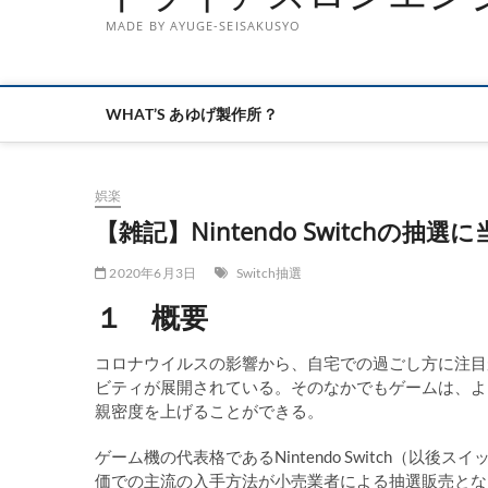
MADE BY AYUGE-SEISAKUSYO
WHAT’S あゆげ製作所？
娯楽
【雑記】Nintendo Switchの抽選
2020年6月3日
Switch抽選
１ 概要
コロナウイルスの影響から、自宅での過ごし方に注目
ビティが展開されている。そのなかでもゲームは、よ
親密度を上げることができる。
ゲーム機の代表格であるNintendo Switch（
価での主流の入手方法が小売業者による抽選販売とな