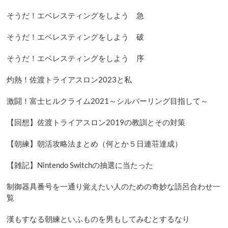
そうだ！エベレスティングをしよう 急
そうだ！エベレスティングをしよう 破
そうだ！エベレスティングをしよう 序
灼熱！佐渡トライアスロン2023と私
激闘！富士ヒルクライム2021～シルバーリング目指して～
【回想】佐渡トライアスロン2019の教訓とその対策
【朝練】朝活攻略法まとめ（何とか５日連荘達成）
【雑記】Nintendo Switchの抽選に当たった
制御器具番号を一通り覚えたい人のための奇妙な語呂合わせ一
覧
漢もすなる朝練といふものを男もしてみむとするなり