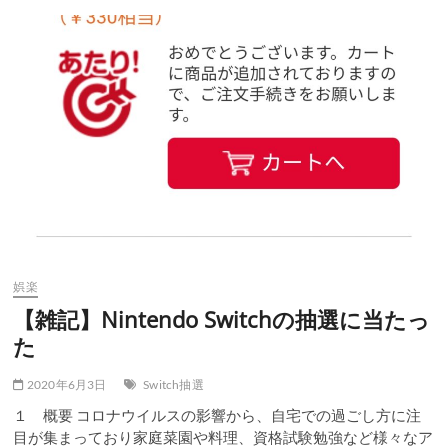
娯楽
【雑記】Nintendo Switchの抽選に当たっ
た
2020年6月3日
Switch抽選
１ 概要 コロナウイルスの影響から、自宅での過ごし方に注
目が集まっており家庭菜園や料理、資格試験勉強など様々なア